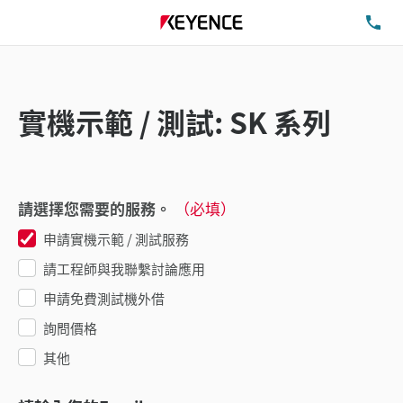
洽
實機示範 / 測試: SK 系列
請選擇您需要的服務。
（必填）
申請實機示範 / 測試服務
請工程師與我聯繫討論應用
申請免費測試機外借
詢問價格
其他