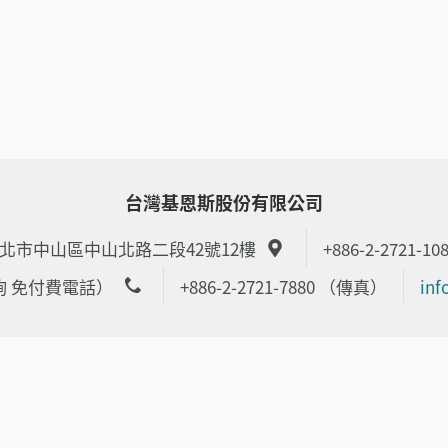
台灣基恩斯股份有限公司
6 台北市中山區中山北路二段42號12樓
+886-2-2721-10
品諮詢 免付費電話）
+886-2-2721-7880 （傳真）
inf