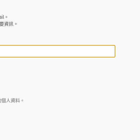
il。
必要資訊。
的個人資料。