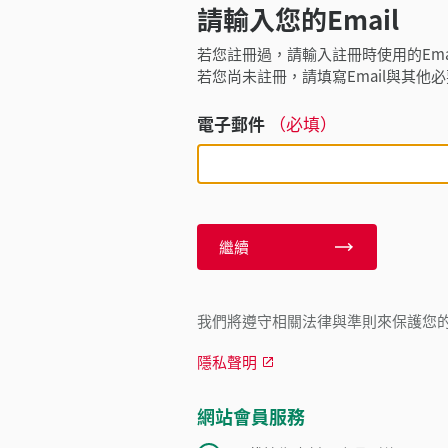
請輸入您的Email
若您註冊過，請輸入註冊時使用的Ema
若您尚未註冊，請填寫Email與其他
電子郵件
（必填）
繼續
我們將遵守相關法律與準則來保護您
隱私聲明
網站會員服務