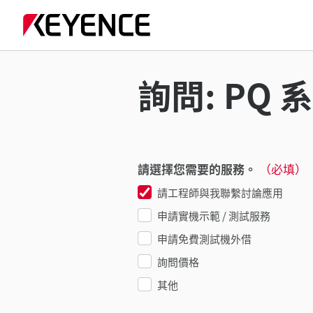
詢問: PQ 
請選擇您需要的服務。
（必填）
請工程師與我聯繫討論應用
申請實機示範 / 測試服務
申請免費測試機外借
詢問價格
其他