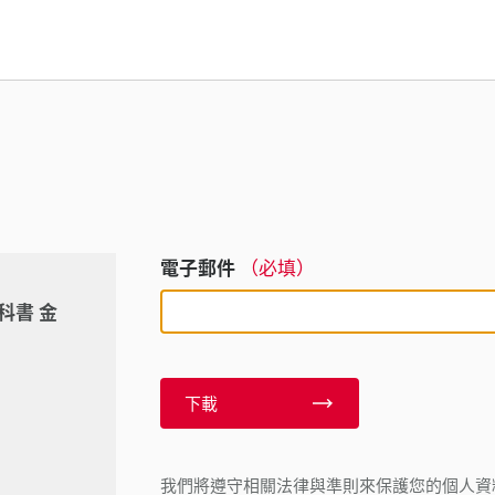
電子郵件
（必填）
科書 金
下載
我們將遵守相關法律與準則來保護您的個人資