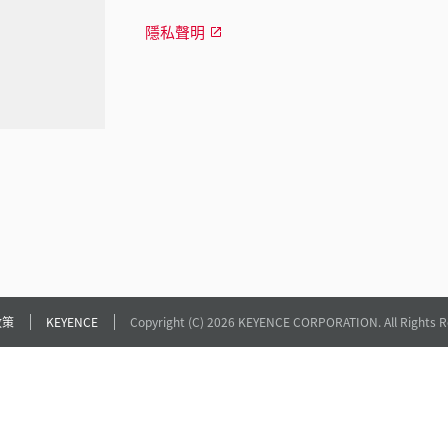
隱私聲明
政策
KEYENCE
Copyright (C) 2026 KEYENCE CORPORATION. All Rights R