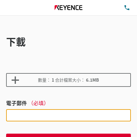
洽
下載
數量：
1
合計檔案大小：
6.1MB
電子郵件
（必填）