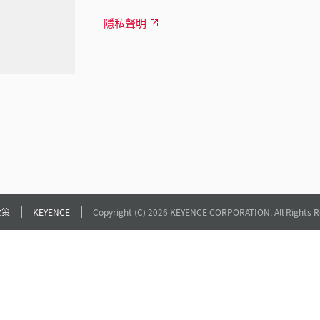
隱私聲明
政策
KEYENCE
Copyright (C) 2026 KEYENCE CORPORATION. All Rights R