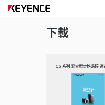
下載
QS 系列 混合型步進馬達 