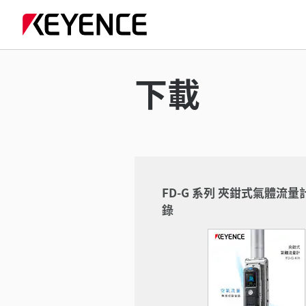
下載
FD-G 系列 夾鉗式氣體流量
錄