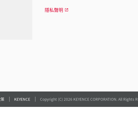
隱私聲明
政策
KEYENCE
Copyright (C) 2026 KEYENCE CORPORATION. All Rights R